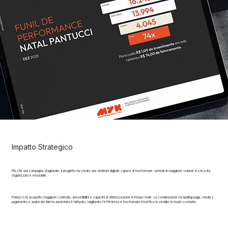
Impatto Strategico
Più che una campagna stagionale, il progetto ha creato una struttura digitale capace di trasformare i periodi di maggiore volume in crescita
organizzata e misurabile.
Pantucci ha acquisito maggiore controllo, prevedibilità e capacità di ottimizzazione in tempo reale. La combinazione tra landing page, media a
pagamento e analisi dei dati ha aumentato il fatturato, migliorato l’efficienza e trasformato il traffico in vendite in modo costante.