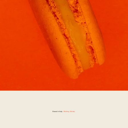
Based in Italy.
Working Globaly.