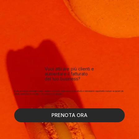
Vuoi attirare più clienti e
aumentare il fatturato
del tuo business?
In una sessione strategica online, rapida e concreta, analizziamo la tua attività e individuiamo opportunità reali per acquisire più
clienti, aumentare le vendite e far crescere il fatturato.
PRENOTA ORA